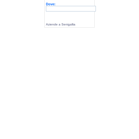
Dove:
Aziende a Senigallia