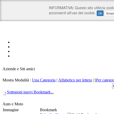
Aziende e Siti amici
Mostra Modalità :
Una Categoria
|
Alfabetico per lettera
|
[
Per categor
Sottoponi nuovi Bookmark...
Auto e Moto
Immagine
Bookmark