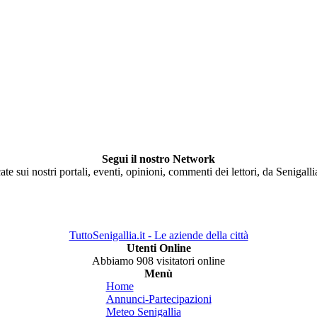
Segui il nostro Network
ate sui nostri portali, eventi, opinioni, commenti dei lettori, da Senigall
TuttoSenigallia.it - Le aziende della città
Utenti Online
Abbiamo 908 visitatori online
Menù
Home
Annunci-Partecipazioni
Meteo Senigallia