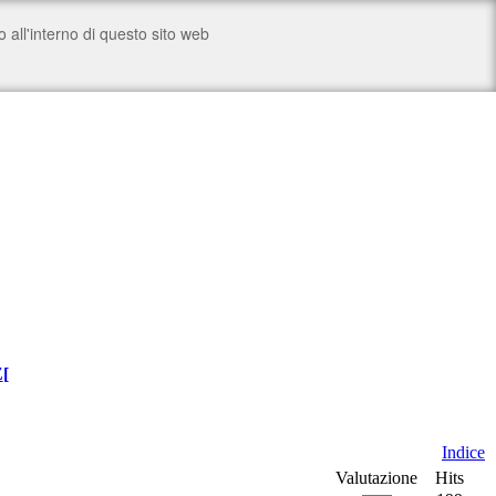
Z
[
Indice
Valutazione
Hits