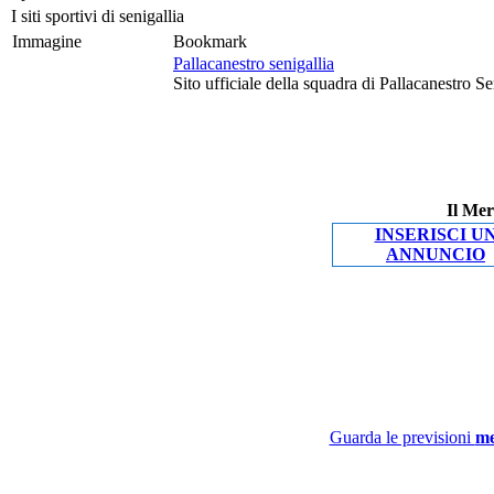
I siti sportivi di senigallia
Immagine
Bookmark
Pallacanestro senigallia
Sito ufficiale della squadra di Pallacanestro S
Il Mer
INSERISCI U
ANNUNCIO
Guarda le previsioni
me