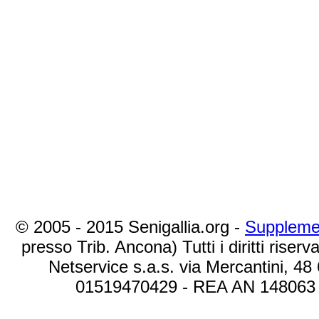
© 2005 - 2015 Senigallia.org -
Suppleme
presso Trib. Ancona) Tutti i diritti riserva
Netservice s.a.s. via Mercantini, 48
01519470429 - REA AN 148063 