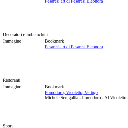
Pesaresi art di Pesaresi Eleonora
Decoratori e Imbianchini
Immagine
Bookmark
Pesaresi art di Pesaresi Eleonora
Ristoranti
Immagine
Bookmark
Pomodoro, Vicoletto, Vertigo
Michele Senigallia - Pomodoro - Al Vicoletto 
Sport