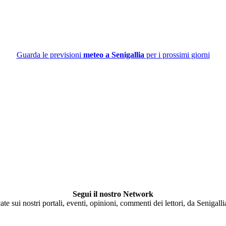
Guarda le previsioni
meteo a Senigallia
per i prossimi giorni
Segui il nostro Network
ate sui nostri portali, eventi, opinioni, commenti dei lettori, da Senigall