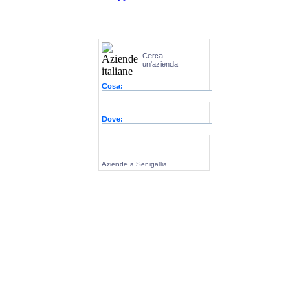
Cerca
un'azienda
Cosa:
Dove:
Aziende a Senigallia