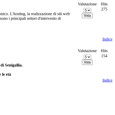
Valutazione
Hits
275
nico. L'hosting, la realizzazione di siti web
no i principali settori d'intervento di
Indice
Valutazione
Hits
154
i Senigallia.
 le età
Indice