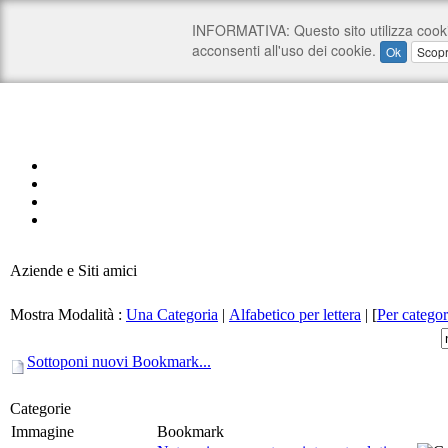
Aziende e Siti amici
Mostra Modalità :
Una Categoria
|
Alfabetico per lettera
|
[
Per categor
Sottoponi nuovi Bookmark...
Categorie
Immagine
Bookmark