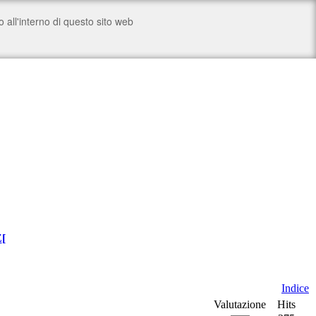
Z
[
Indice
Valutazione
Hits