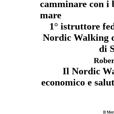
camminare con i b
mare
1° istruttore 
Nordic Walking de
di 
Rober
Il Nordic Wa
economico e salut
Il Mer