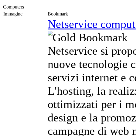
Computers
Immagine
Bookmark
Netservice compute
Netservice si prop
nuove tecnologie c
servizi internet e 
L'hosting, la reali
ottimizzati per i m
design e la promoz
campagne di web m