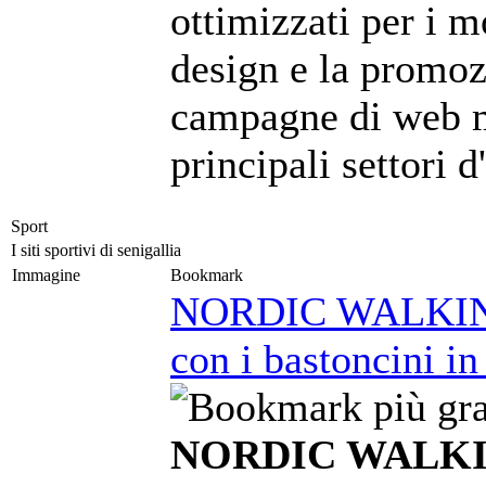
ottimizzati per i m
design e la promoz
campagne di web m
principali settori 
Sport
I siti sportivi di senigallia
Immagine
Bookmark
NORDIC WALKING 
con i bastoncini in
NORDIC WALKIN