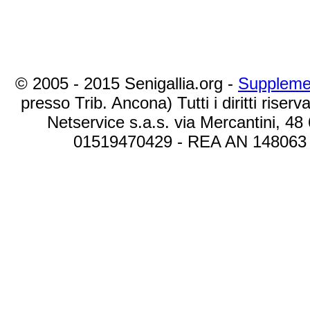
© 2005 - 2015 Senigallia.org -
Suppleme
presso Trib. Ancona) Tutti i diritti riserva
Netservice s.a.s. via Mercantini, 48
01519470429 - REA AN 148063 