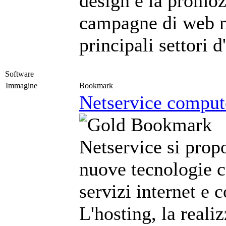
design e la promoz
campagne di web m
principali settori 
Software
Immagine
Bookmark
Netservice compute
Netservice si prop
nuove tecnologie c
servizi internet e 
L'hosting, la reali