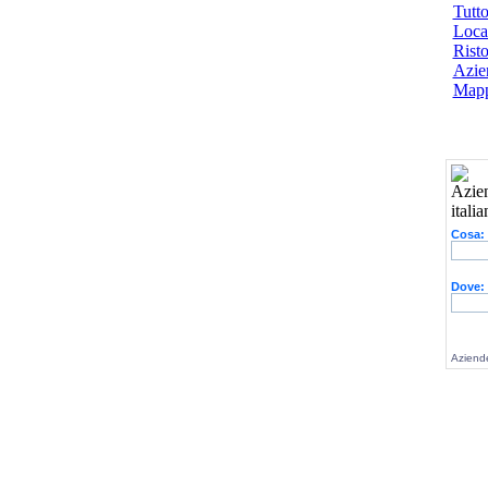
Tutto
Local
Risto
Azien
Mapp
Cosa:
Dove:
Aziende