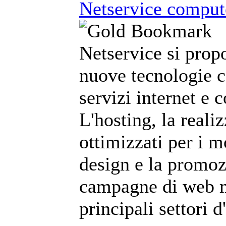
Netservice compute
Netservice si prop
nuove tecnologie c
servizi internet e 
L'hosting, la reali
ottimizzati per i m
design e la promoz
campagne di web m
principali settori 