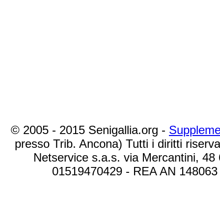
© 2005 - 2015 Senigallia.org -
Suppleme
presso Trib. Ancona) Tutti i diritti riserva
Netservice s.a.s. via Mercantini, 48
01519470429 - REA AN 148063 