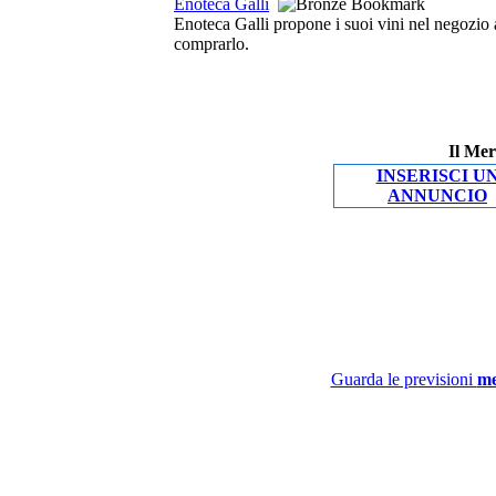
Enoteca Galli
Enoteca Galli propone i suoi vini nel negozio a 
comprarlo.
Il Mer
INSERISCI U
ANNUNCIO
Guarda le previsioni
me