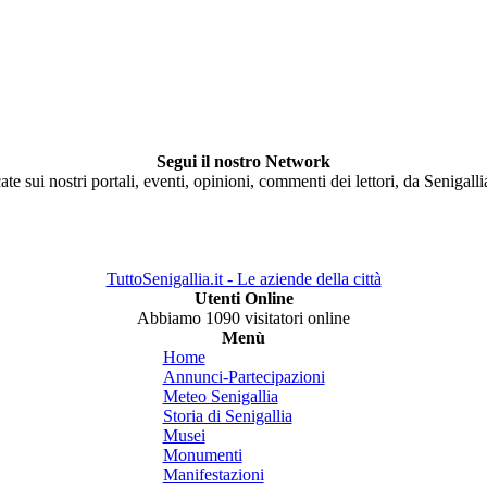
Segui il nostro Network
ate sui nostri portali, eventi, opinioni, commenti dei lettori, da Senigall
TuttoSenigallia.it - Le aziende della città
Utenti Online
Abbiamo 1090 visitatori online
Menù
Home
Annunci-Partecipazioni
Meteo Senigallia
Storia di Senigallia
Musei
Monumenti
Manifestazioni