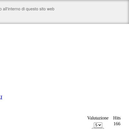
Z
[
Valutazione
Hits
166