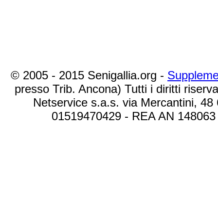
© 2005 - 2015 Senigallia.org -
Suppleme
presso Trib. Ancona) Tutti i diritti riserva
Netservice s.a.s. via Mercantini, 48
01519470429 - REA AN 148063 