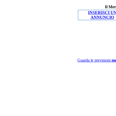
Il Mer
INSERISCI U
ANNUNCIO
Guarda le previsioni
me