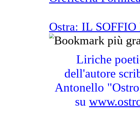
Ostra: IL SOFFI
Liriche poeti
dell'autore scr
Antonello "Ostrog
su
www.ostro