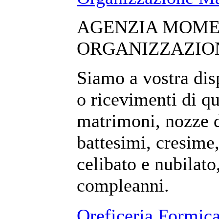
AGENZIA MOMEN
ORGANIZZAZION
Siamo a vostra dis
o ricevimenti di qu
matrimoni, nozze d
battesimi, cresime,
celibato e nubilato,
compleanni.
Oreficeria Formic