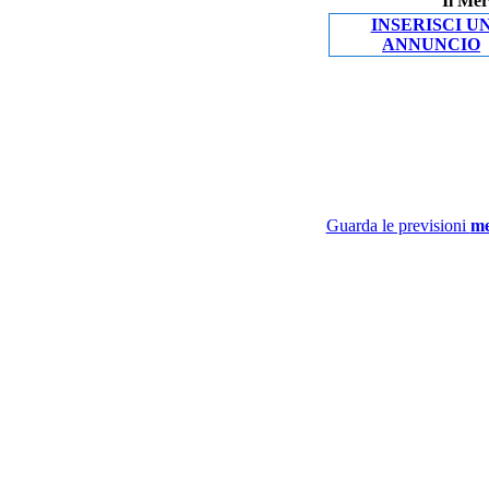
Il Mer
INSERISCI U
ANNUNCIO
Guarda le previsioni
me