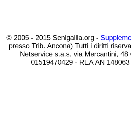
© 2005 - 2015 Senigallia.org -
Suppleme
presso Trib. Ancona) Tutti i diritti riserva
Netservice s.a.s. via Mercantini, 48
01519470429 - REA AN 148063 