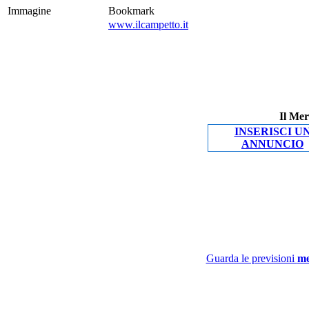
Immagine
Bookmark
www.ilcampetto.it
Il Mer
INSERISCI U
ANNUNCIO
Guarda le previsioni
me