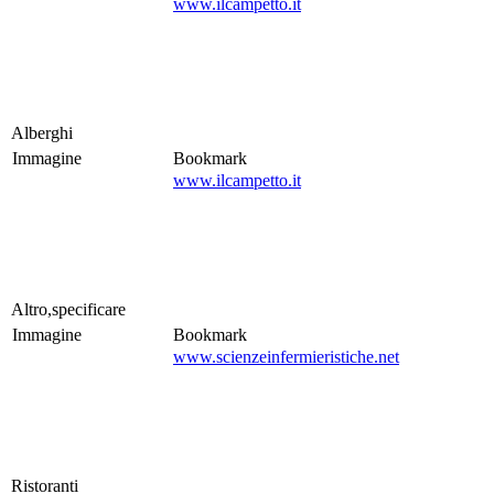
www.ilcampetto.it
Alberghi
Immagine
Bookmark
www.ilcampetto.it
Altro,specificare
Immagine
Bookmark
www.scienzeinfermieristiche.net
Ristoranti