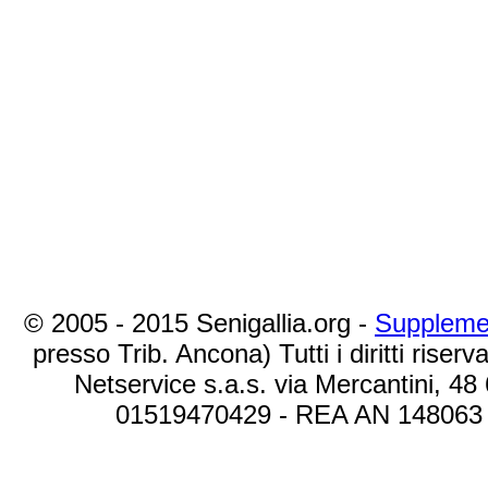
© 2005 - 2015 Senigallia.org -
Suppleme
presso Trib. Ancona) Tutti i diritti riserva
Netservice s.a.s. via Mercantini, 48
01519470429 - REA AN 148063 