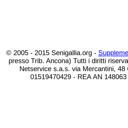
© 2005 - 2015 Senigallia.org -
Suppleme
presso Trib. Ancona) Tutti i diritti riserva
Netservice s.a.s. via Mercantini, 48
01519470429 - REA AN 148063 