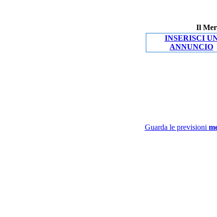
Il Mer
INSERISCI U
ANNUNCIO
Guarda le previsioni
me