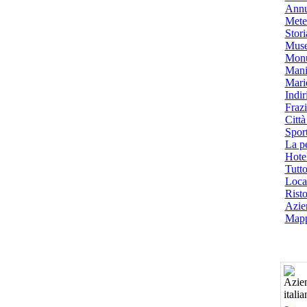
Annu
Mete
Stori
Muse
Monu
Mani
Mari
Indiri
Frazi
Città
Spor
La p
Hotel
Tutto
Local
Risto
Azien
Mapp