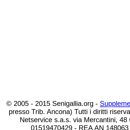
© 2005 - 2015 Senigallia.org -
Suppleme
presso Trib. Ancona) Tutti i diritti riserva
Netservice s.a.s. via Mercantini, 48
01519470429 - REA AN 148063 