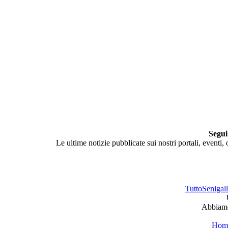
Segui
Le ultime notizie pubblicate sui nostri portali, eventi,
TuttoSenigalli
Abbiamo 
Hom