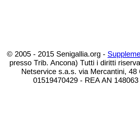
© 2005 - 2015 Senigallia.org -
Suppleme
presso Trib. Ancona) Tutti i diritti riserva
Netservice s.a.s. via Mercantini, 48
01519470429 - REA AN 148063 