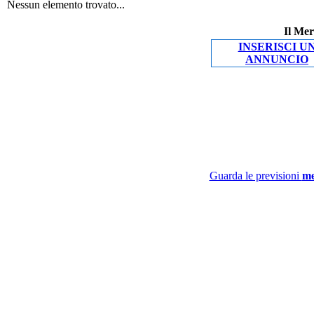
Nessun elemento trovato...
Il Mer
INSERISCI U
ANNUNCIO
Guarda le previsioni
me