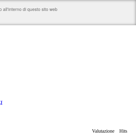
Z
[
Valutazione
Hits