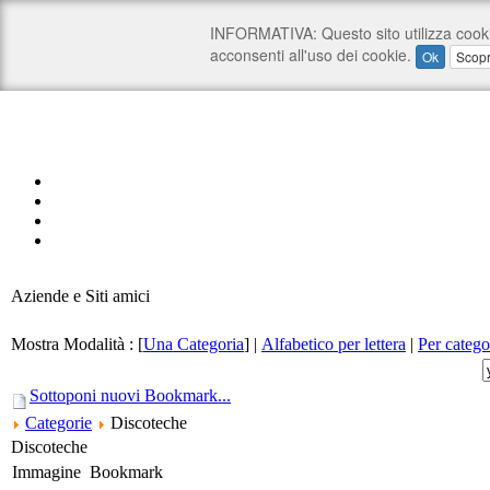
Aziende e Siti amici
Mostra Modalità :
[
Una Categoria
]
|
Alfabetico per lettera
|
Per catego
Sottoponi nuovi Bookmark...
Categorie
Discoteche
Discoteche
Immagine
Bookmark