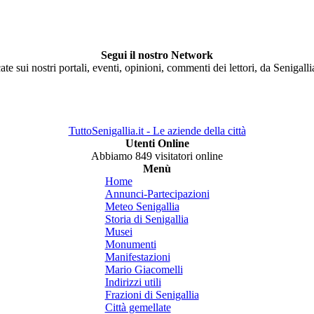
Segui il nostro Network
ate sui nostri portali, eventi, opinioni, commenti dei lettori, da Senigall
TuttoSenigallia.it - Le aziende della città
Utenti Online
Abbiamo 849 visitatori online
Menù
Home
Annunci-Partecipazioni
Meteo Senigallia
Storia di Senigallia
Musei
Monumenti
Manifestazioni
Mario Giacomelli
Indirizzi utili
Frazioni di Senigallia
Città gemellate