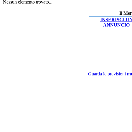
Nessun elemento trovato...
Il Mer
INSERISCI U
ANNUNCIO
Guarda le previsioni
me