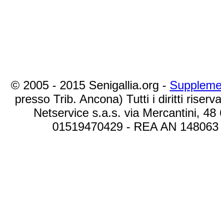
© 2005 - 2015 Senigallia.org -
Suppleme
presso Trib. Ancona) Tutti i diritti riserva
Netservice s.a.s. via Mercantini, 48
01519470429 - REA AN 148063 