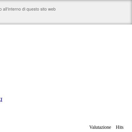
Z
[
Valutazione
Hits