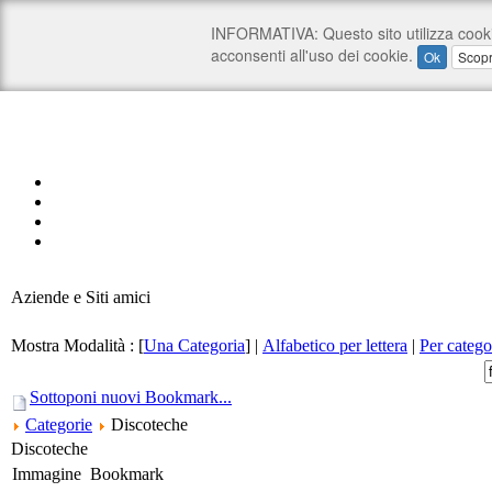
Aziende e Siti amici
Mostra Modalità :
[
Una Categoria
]
|
Alfabetico per lettera
|
Per catego
Sottoponi nuovi Bookmark...
Categorie
Discoteche
Discoteche
Immagine
Bookmark