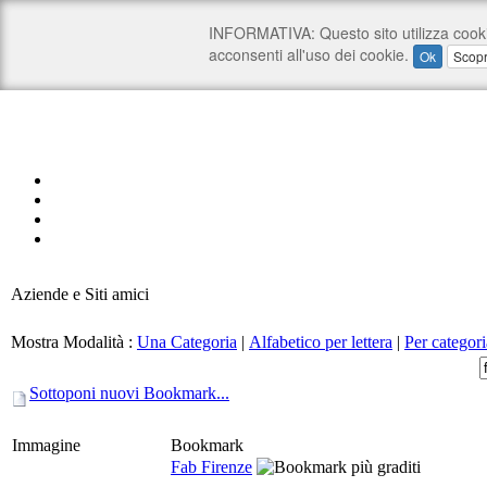
Aziende e Siti amici
Mostra Modalità :
Una Categoria
|
Alfabetico per lettera
|
Per categori
Sottoponi nuovi Bookmark...
Immagine
Bookmark
Fab Firenze