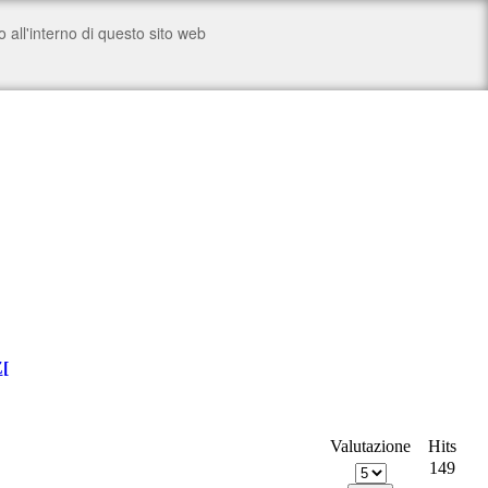
Z
[
Valutazione
Hits
149