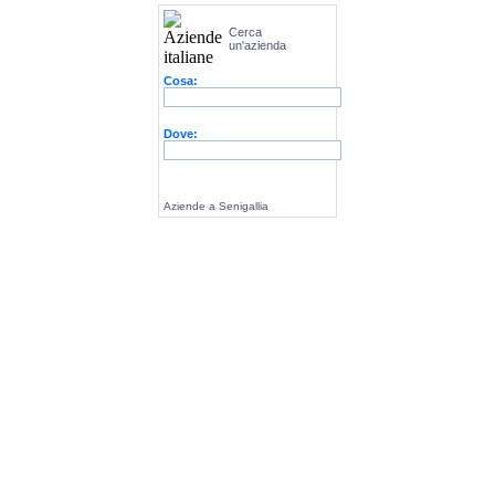
Cerca
un'azienda
Cosa:
Dove:
Aziende a Senigallia