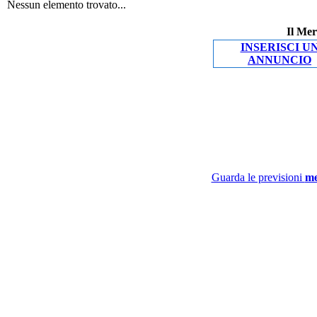
Nessun elemento trovato...
Il Mer
INSERISCI U
ANNUNCIO
Guarda le previsioni
me