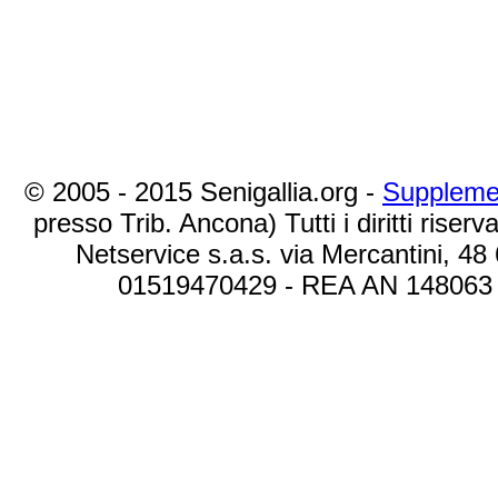
© 2005 - 2015 Senigallia.org -
Suppleme
presso Trib. Ancona) Tutti i diritti riserva
Netservice s.a.s. via Mercantini, 48
01519470429 - REA AN 148063 