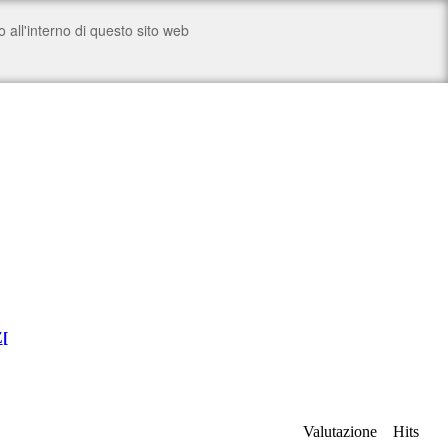
Z
[
Valutazione
Hits