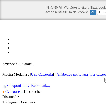
Aziende e Siti amici
Mostra Modalità :
[
Una Categoria
]
|
Alfabetico per lettera
|
Per catego
Sottoponi nuovi Bookmark...
Categorie
Discoteche
Discoteche
Immagine
Bookmark