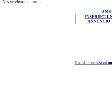
Nessun elemento trovato...
Il Mer
INSERISCI U
ANNUNCIO
Guarda le previsioni
me