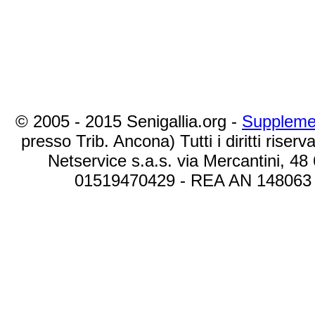
© 2005 - 2015 Senigallia.org -
Suppleme
presso Trib. Ancona) Tutti i diritti riserva
Netservice s.a.s. via Mercantini, 48
01519470429 - REA AN 148063 