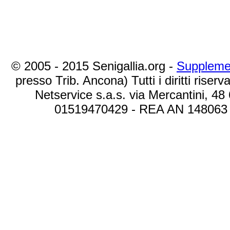
© 2005 - 2015 Senigallia.org -
Suppleme
presso Trib. Ancona) Tutti i diritti riserva
Netservice s.a.s. via Mercantini, 48
01519470429 - REA AN 148063 