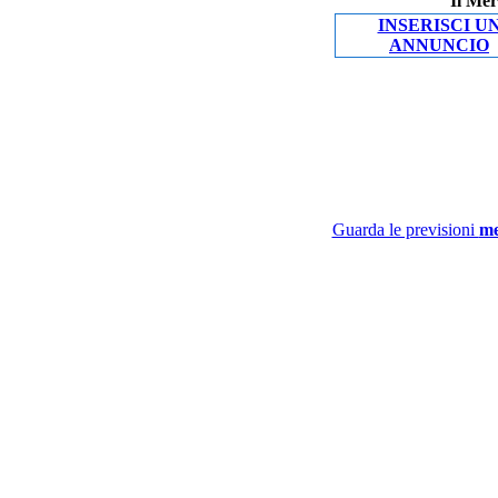
Il Mer
INSERISCI U
ANNUNCIO
Guarda le previsioni
me