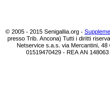
© 2005 - 2015 Senigallia.org -
Suppleme
presso Trib. Ancona) Tutti i diritti riserva
Netservice s.a.s. via Mercantini, 48
01519470429 - REA AN 148063 