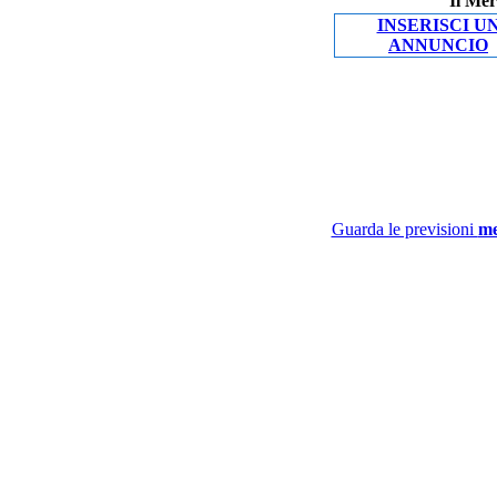
Il Mer
INSERISCI U
ANNUNCIO
Guarda le previsioni
me