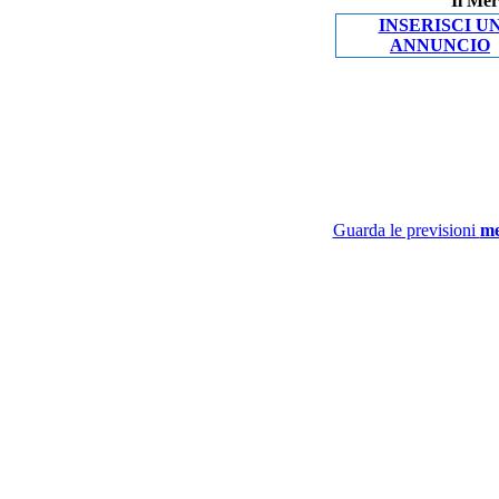
Il Mer
INSERISCI U
ANNUNCIO
Guarda le previsioni
me