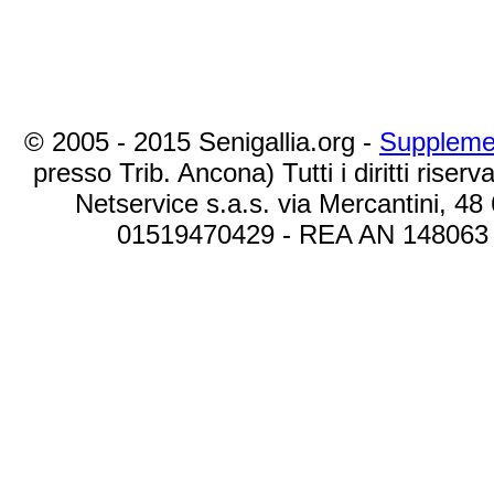
© 2005 - 2015 Senigallia.org -
Suppleme
presso Trib. Ancona) Tutti i diritti riserva
Netservice s.a.s. via Mercantini, 48
01519470429 - REA AN 148063 