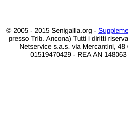
© 2005 - 2015 Senigallia.org -
Suppleme
presso Trib. Ancona) Tutti i diritti riserva
Netservice s.a.s. via Mercantini, 48
01519470429 - REA AN 148063 