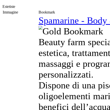
Estetiste
Immagine
Bookmark
Spamarine - Body
Beauty farm specia
estetica, trattament
massaggi e program
personalizzati.
Dispone di una pi
oligoelementi marin
benefici dell’acqu