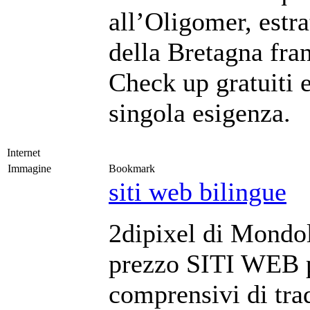
all’Oligomer, estra
della Bretagna fra
Check up gratuiti e
singola esigenza.
Internet
Immagine
Bookmark
siti web bilingue
2dipixel di Mondol
prezzo SITI WEB pe
comprensivi di tra