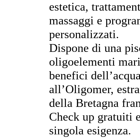
estetica, trattament
massaggi e program
personalizzati.
Dispone di una pi
oligoelementi marin
benefici dell’acqu
all’Oligomer, estra
della Bretagna fra
Check up gratuiti e
singola esigenza.