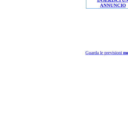
INSERISCI U
ANNUNCIO
Guarda le previsioni
me