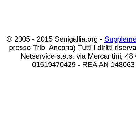
© 2005 - 2015 Senigallia.org -
Suppleme
presso Trib. Ancona) Tutti i diritti riserva
Netservice s.a.s. via Mercantini, 48
01519470429 - REA AN 148063 