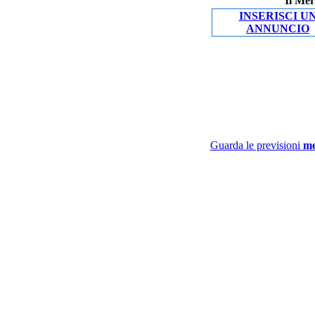
Il Mer
INSERISCI U
ANNUNCIO
Guarda le previsioni
me