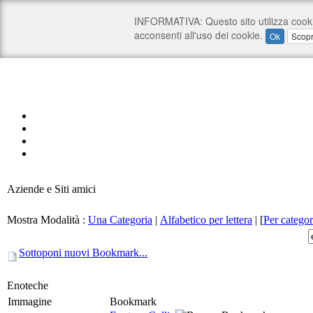
Aziende e Siti amici
Mostra Modalità :
Una Categoria
|
Alfabetico per lettera
|
[
Per categor
Sottoponi nuovi Bookmark...
Enoteche
Immagine
Bookmark