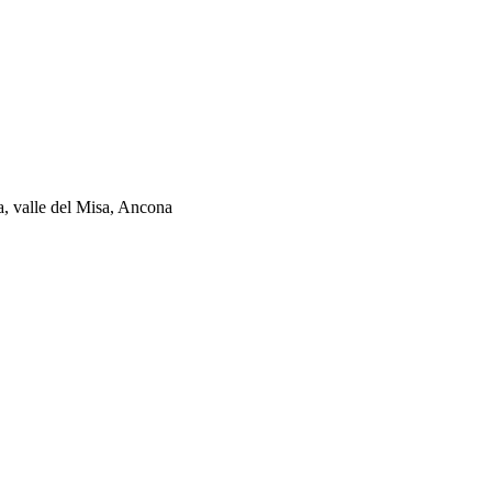
ia, valle del Misa, Ancona