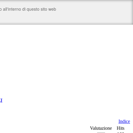
Z
[
Indice
Valutazione
Hits