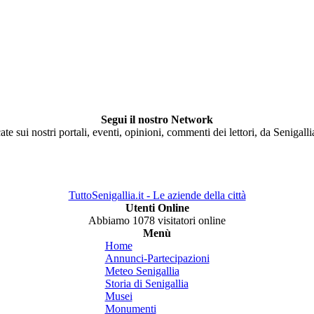
Segui il nostro Network
ate sui nostri portali, eventi, opinioni, commenti dei lettori, da Senigall
TuttoSenigallia.it - Le aziende della città
Utenti Online
Abbiamo 1078 visitatori online
Menù
Home
Annunci-Partecipazioni
Meteo Senigallia
Storia di Senigallia
Musei
Monumenti