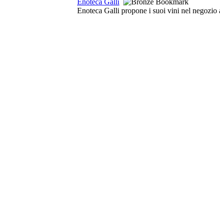
Enoteca Galli
Enoteca Galli propone i suoi vini nel negozio a