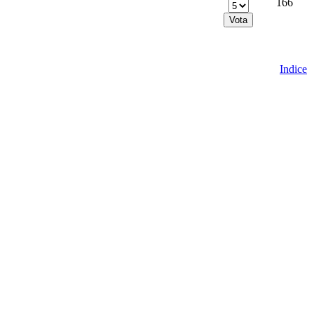
166
Indice