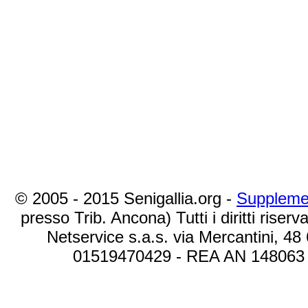
© 2005 - 2015 Senigallia.org -
Suppleme
presso Trib. Ancona) Tutti i diritti riserva
Netservice s.a.s. via Mercantini, 48
01519470429 - REA AN 148063 