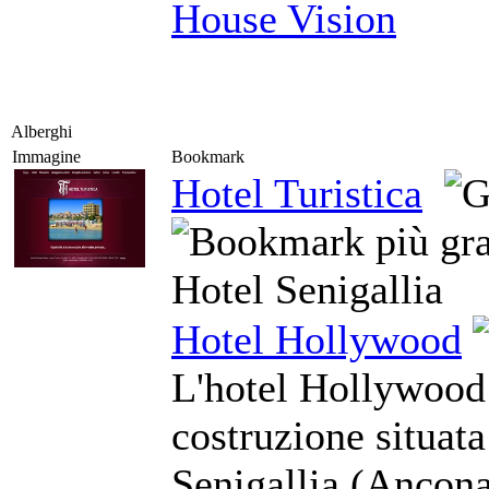
House Vision
Alberghi
Immagine
Bookmark
Hotel Turistica
Hotel Senigallia
Hotel Hollywood
L'hotel Hollywood
costruzione situat
Senigallia (Ancona)