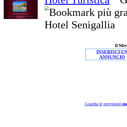
Hotel Senigallia
Il Mer
INSERISCI U
ANNUNCIO
Guarda le previsioni
me