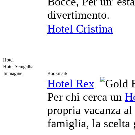
Bocce, Per un' esta
divertimento.
Hotel Cristina
Hotel
Hotel Senigallia
Immagine
Bookmark
Hotel Rex
Per chi cerca un
Ho
propria vacanza al
famiglia, la scelta