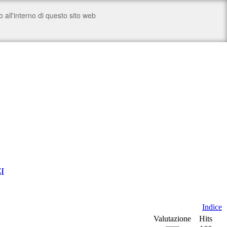
Z
[
Indice
Valutazione
Hits