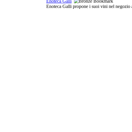
Enoteca Galli
Enoteca Galli propone i suoi vini nel negozio a