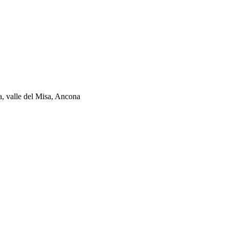
ia, valle del Misa, Ancona