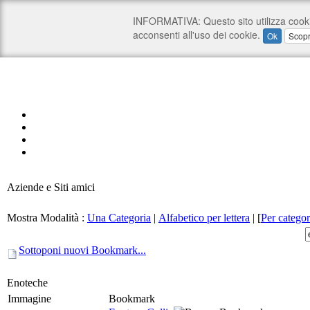
Aziende e Siti amici
Mostra Modalità :
Una Categoria
|
Alfabetico per lettera
|
[
Per categor
Sottoponi nuovi Bookmark...
Enoteche
Immagine
Bookmark