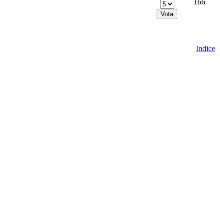
166
Indice