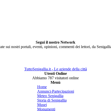
Segui il nostro Network
ate sui nostri portali, eventi, opinioni, commenti dei lettori, da Senigall
TuttoSenigallia.it - Le aziende della città
Utenti Online
Abbiamo 787 visitatori online
Menù
Home
Annunci-Partecipazioni
Meteo Senigallia
Storia di Senigallia
Musei
Monumenti