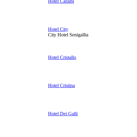
Hotel Caraibi
Hotel City
City Hotel Senigallia
Hotel Cristallo
Hotel Cristina
Hotel Dei Galli