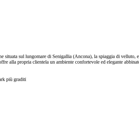
ituata sul lungomare di Senigallia (Ancona), la spiaggia di velluto, e 
offre alla propria clientela un ambiente confortevole ed elegante abbinato