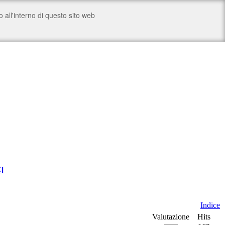
Z
[
Indice
Valutazione
Hits