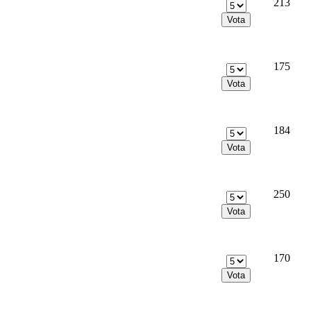
213
175
184
250
170