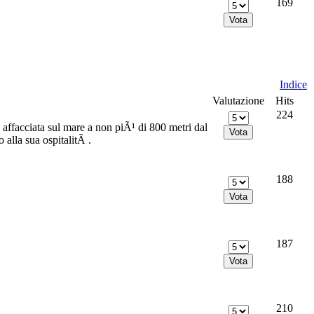
169
Indice
Valutazione
Hits
224
affacciata sul mare a non piÃ¹ di 800 metri dal
 alla sua ospitalitÃ .
188
187
210