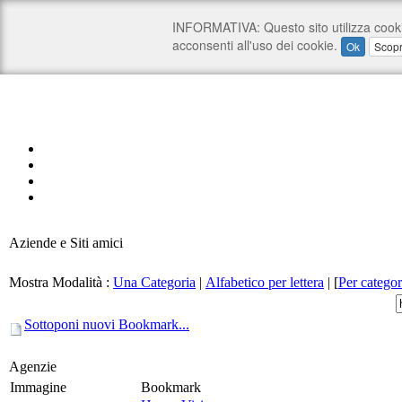
Aziende e Siti amici
Mostra Modalità :
Una Categoria
|
Alfabetico per lettera
|
[
Per categor
Sottoponi nuovi Bookmark...
Agenzie
Immagine
Bookmark