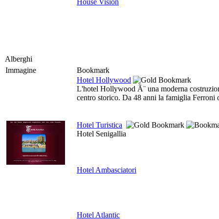
House Vision
Alberghi
Immagine
Bookmark
Hotel Hollywood
L'hotel Hollywood Ã¨ una moderna costruzione s
centro storico. Da 48 anni la famiglia Ferroni 
Hotel Turistica
Hotel Senigallia
Hotel Ambasciatori
Hotel Atlantic