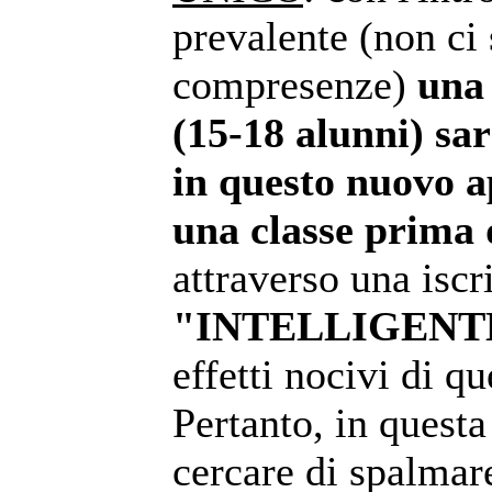
prevalente (non ci
compresenze)
una
(15-18 alunni) sar
in questo nuovo a
una classe prima 
attraverso una iscr
"INTELLIGENT
effetti nocivi di q
Pertanto, in questa
cercare di spalmare 