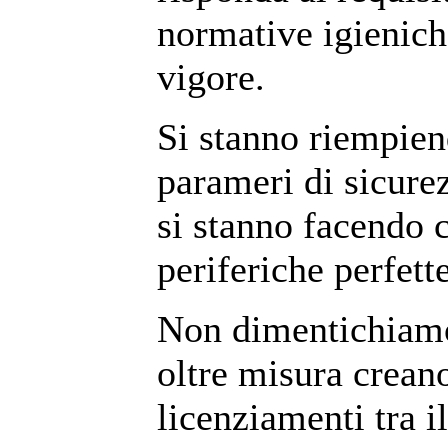
normative igienich
vigore.
Si stanno riempien
parameri di sicure
si stanno facendo 
periferiche perfet
Non dimentichiamo 
oltre misura crean
licenziamenti tra i