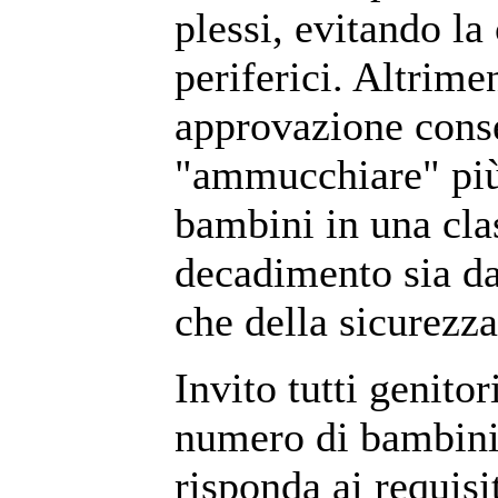
plessi, evitando la
periferici. Altrimen
approvazione conse
"ammucchiare" più 
bambini in una cla
decadimento sia dal
che della sicurezza
Invito tutti genitor
numero di bambini 
risponda ai requisit