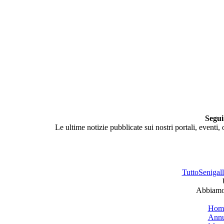
Segui
Le ultime notizie pubblicate sui nostri portali, eventi,
TuttoSenigalli
Abbiamo 
Hom
Annu