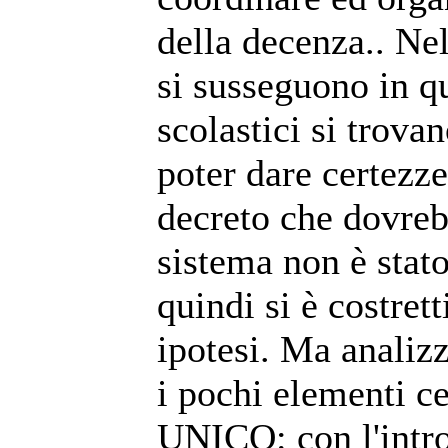
della decenza.. Ne
si susseguono in q
scolastici si trova
poter dare certezze
decreto che dovreb
sistema non è stat
quindi si è costret
ipotesi. Ma anali
i pochi elementi ce
UNICO
: con l'int