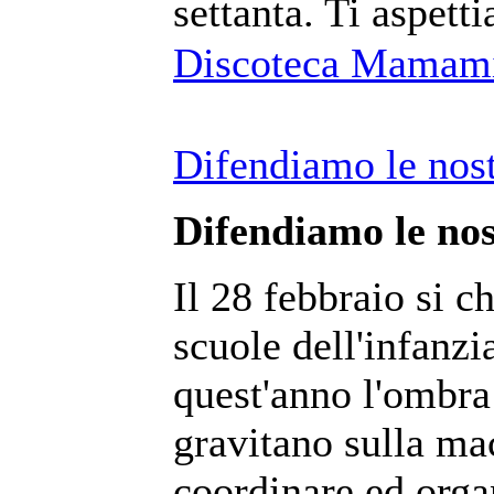
settanta. Ti aspet
Discoteca Mamam
Difendiamo le nost
Difendiamo le nos
Il 28 febbraio si c
scuole dell'infanzi
quest'anno l'ombra
gravitano sulla ma
coordinare ed orga