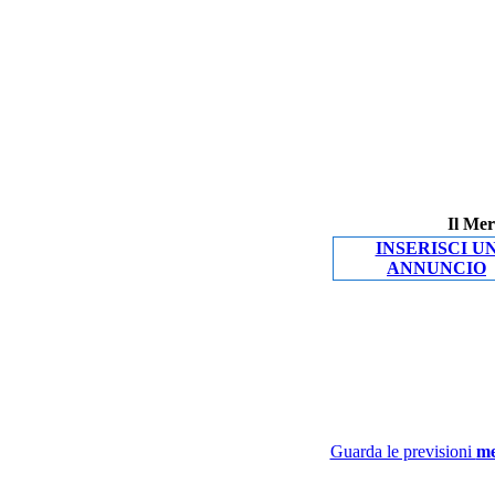
Il Mer
INSERISCI U
ANNUNCIO
Guarda le previsioni
me