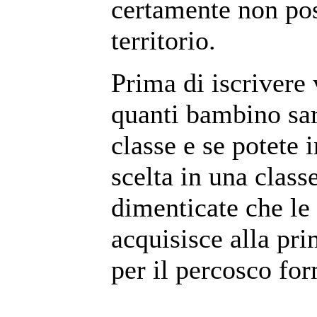
certamente non pos
territorio.
Prima di iscrivere 
quanti bambino sa
classe e se potete i
scelta in una cla
dimenticate che le
acquisisce alla pri
per il percosco for