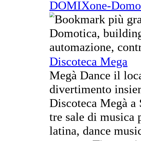
DOMIXone-Domot
Domotica, buildin
automazione, cont
Discoteca Mega
Megà Dance il local
divertimento insie
Discoteca Megà a S
tre sale di musica 
latina, dance music