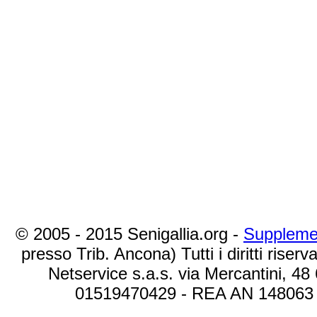
© 2005 - 2015 Senigallia.org -
Suppleme
presso Trib. Ancona) Tutti i diritti riserva
Netservice s.a.s. via Mercantini, 48
01519470429 - REA AN 148063 