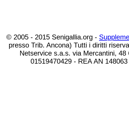
© 2005 - 2015 Senigallia.org -
Suppleme
presso Trib. Ancona) Tutti i diritti riserva
Netservice s.a.s. via Mercantini, 48
01519470429 - REA AN 148063 