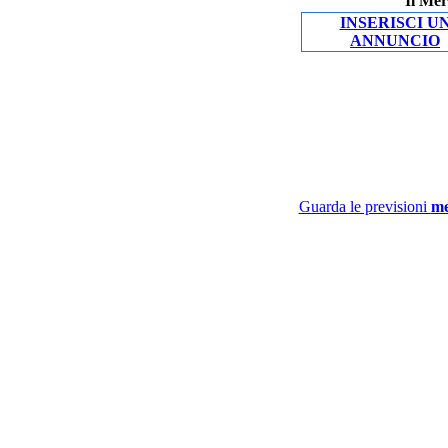
Il Mer
INSERISCI U
ANNUNCIO
Guarda le previsioni
me