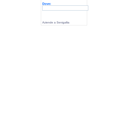
Dove:
Aziende a Senigallia