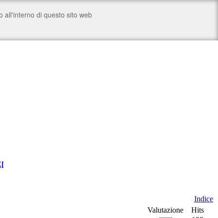
Z
[
Indice
Valutazione
Hits