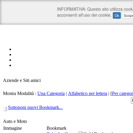
Aziende e Siti amici
Mostra Modalità :
Una Categoria
|
Alfabetico per lettera
|
[
Per categor
Sottoponi nuovi Bookmark...
Auto e Moto
Immagine
Bookmark