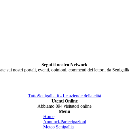
Segui il nostro Network
ate sui nostri portali, eventi, opinioni, commenti dei lettori, da Senigall
TuttoSenigallia.it - Le aziende della città
Utenti Online
Abbiamo 894 visitatori online
Menù
Home
Annunci-Partecipazioni
Meteo Senigallia