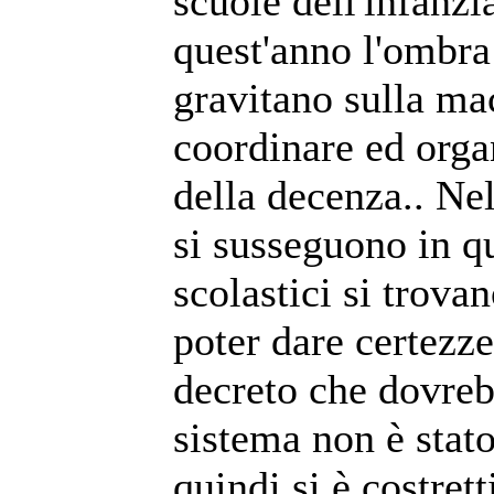
scuole dell'infanzi
quest'anno l'ombra
gravitano sulla ma
coordinare ed orga
della decenza.. Ne
si susseguono in q
scolastici si trova
poter dare certezze
decreto che dovreb
sistema non è stat
quindi si è costret