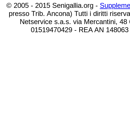
© 2005 - 2015 Senigallia.org -
Suppleme
presso Trib. Ancona) Tutti i diritti riserva
Netservice s.a.s. via Mercantini, 48
01519470429 - REA AN 148063 