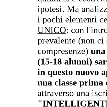
ipotesi. Ma anali
i pochi elementi ce
UNICO
: con l'int
prevalente (non ci
compresenze)
una
(15-18 alunni) sar
in questo nuovo a
una classe prima 
attraverso una iscr
"INTELLIGENT