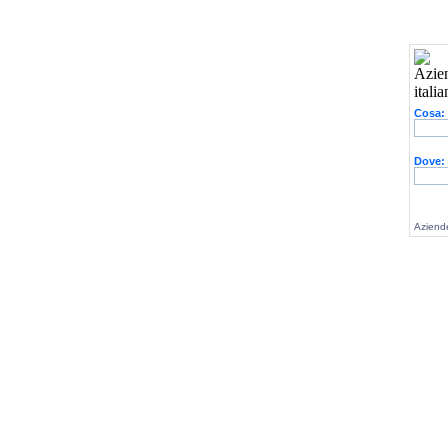
Cosa:
Dove:
Aziende