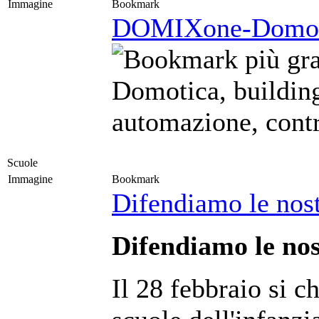
Immagine
Bookmark
DOMIXone-Domot
Domotica, buildin
automazione, cont
Scuole
Immagine
Bookmark
Difendiamo le nost
Difendiamo le nos
Il 28 febbraio si c