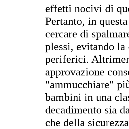
effetti nocivi di q
Pertanto, in questa
cercare di spalmare 
plessi, evitando la
periferici. Altrimen
approvazione conse
"ammucchiare" più 
bambini in una cla
decadimento sia dal
che della sicurezza