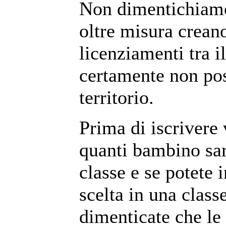
Non dimentichiamo 
oltre misura crean
licenziamenti tra i
certamente non pos
territorio.
Prima di iscrivere 
quanti bambino sa
classe e se potete i
scelta in una cla
dimenticate che le