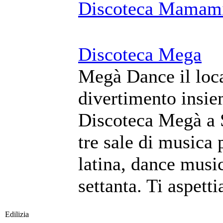
Discoteca Mamam
Discoteca Mega
Megà Dance il local
divertimento insie
Discoteca Megà a S
tre sale di musica 
latina, dance music
settanta. Ti aspet
Edilizia