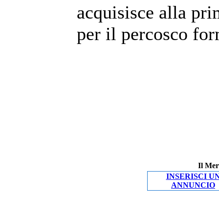
acquisisce alla pri
per il percosco for
Il Mer
INSERISCI U
ANNUNCIO