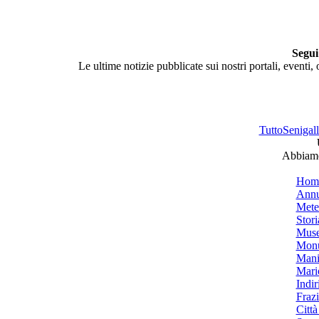
Segui
Le ultime notizie pubblicate sui nostri portali, eventi,
TuttoSenigalli
Abbiamo 
Hom
Annu
Mete
Stori
Muse
Monu
Mani
Mari
Indiri
Frazi
Città