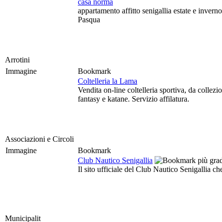
casa norma
appartamento affitto senigallia estate e inve
Pasqua
Arrotini
Immagine
Bookmark
Coltelleria la Lama
Vendita on-line coltelleria sportiva, da colle
fantasy e katane. Servizio affilatura.
Associazioni e Circoli
Immagine
Bookmark
Club Nautico Senigallia
Il sito ufficiale del Club Nautico Senigallia ch
Municipalit