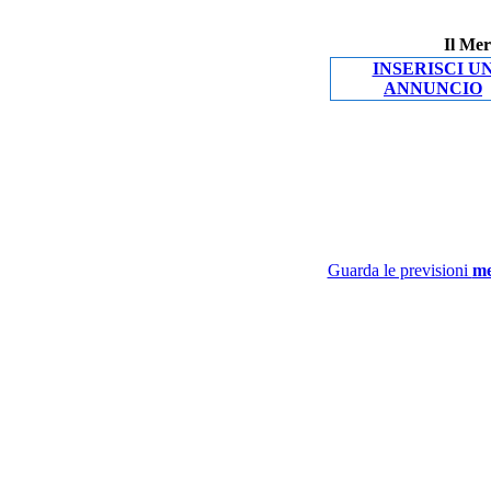
Il Mer
INSERISCI U
ANNUNCIO
Guarda le previsioni
me