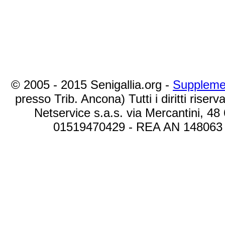
© 2005 - 2015 Senigallia.org -
Suppleme
presso Trib. Ancona) Tutti i diritti riserva
Netservice s.a.s. via Mercantini, 48
01519470429 - REA AN 148063 