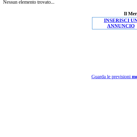
Nessun elemento trovato...
Il Mer
INSERISCI U
ANNUNCIO
Guarda le previsioni
me