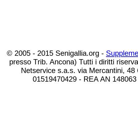
© 2005 - 2015 Senigallia.org -
Suppleme
presso Trib. Ancona) Tutti i diritti riserva
Netservice s.a.s. via Mercantini, 48
01519470429 - REA AN 148063 