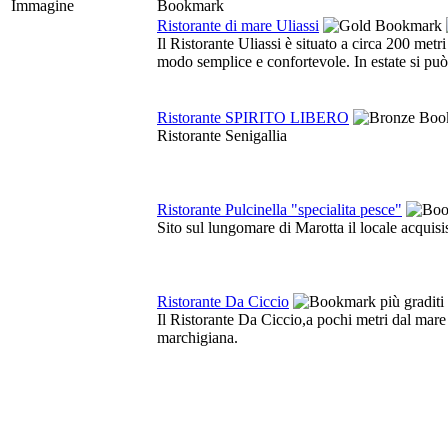
Immagine
Bookmark
Ristorante di mare Uliassi
Il Ristorante Uliassi è situato a circa 200 metr
modo semplice e confortevole. In estate si può 
Ristorante SPIRITO LIBERO
Ristorante Senigallia
Ristorante Pulcinella "specialita pesce"
Sito sul lungomare di Marotta il locale acquis
Ristorante Da Ciccio
Il Ristorante Da Ciccio,a pochi metri dal mare su
marchigiana.