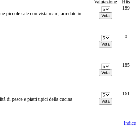
Valutazione
Hits
189
due piccole sale con vista mare, arredate in
0
185
161
tà di pesce e piatti tipici della cucina
Indice