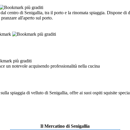
i dal centro di Senigallia, tra il porto e la rinomata spiaggia. Dispone di 
pranzare all'aperto sul porto.
isce un notevole acquisendo professionalità nella cucina
lla spiaggia di velluto di Senigallia, offre ai suoi ospiti squisite speciali
Il Mercatino di Senigallia