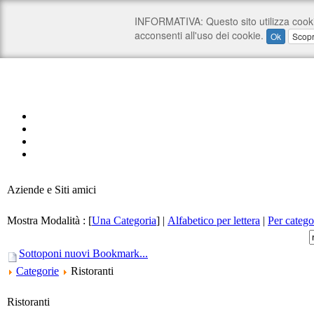
Aziende e Siti amici
Mostra Modalità :
[
Una Categoria
]
|
Alfabetico per lettera
|
Per catego
Sottoponi nuovi Bookmark...
Categorie
Ristoranti
Ristoranti