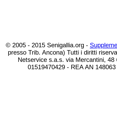
© 2005 - 2015 Senigallia.org -
Suppleme
presso Trib. Ancona) Tutti i diritti riserva
Netservice s.a.s. via Mercantini, 48
01519470429 - REA AN 148063 