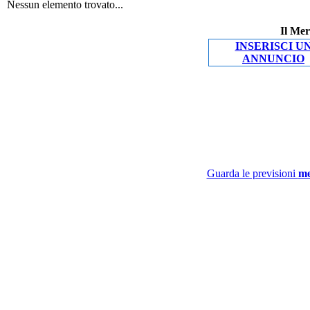
Nessun elemento trovato...
Il Mer
INSERISCI U
ANNUNCIO
Guarda le previsioni
me