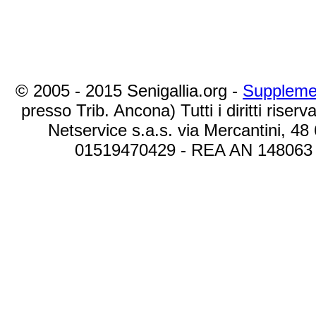
© 2005 - 2015 Senigallia.org -
Suppleme
presso Trib. Ancona) Tutti i diritti riserva
Netservice s.a.s. via Mercantini, 48
01519470429 - REA AN 148063 