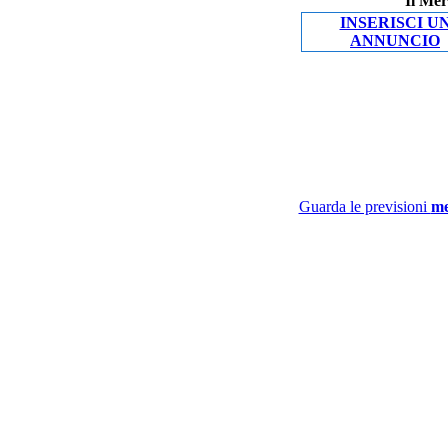
Il Mer
INSERISCI U
ANNUNCIO
Guarda le previsioni
me