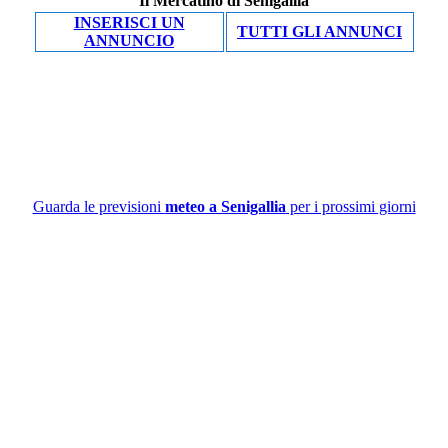
Il Mercatino di Senigallia
INSERISCI UN
TUTTI GLI ANNUNCI
ANNUNCIO
Guarda le previsioni
meteo a Senigallia
per i prossimi giorni