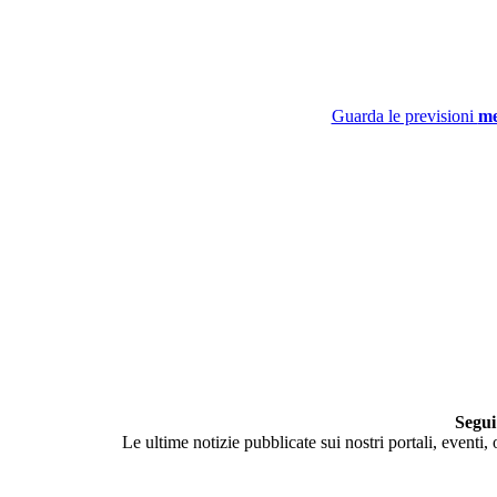
Guarda le previsioni
me
Segui
Le ultime notizie pubblicate sui nostri portali, eventi,