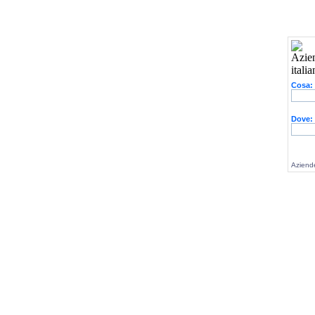
Cosa:
Dove:
Aziende