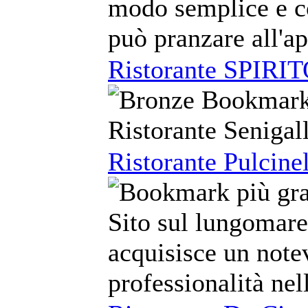
modo semplice e co
può pranzare all'ap
Ristorante SPIR
Ristorante Senigal
Ristorante Pulcinel
Sito sul lungomare 
acquisisce un note
professionalità nel