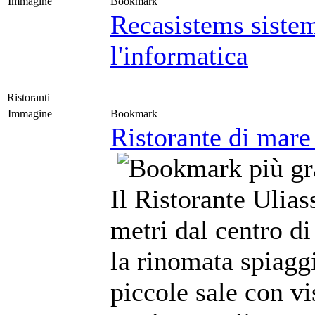
Immagine
Bookmark
Recasistems sistem
l'informatica
Ristoranti
Immagine
Bookmark
Ristorante di mare
Il Ristorante Ulias
metri dal centro di 
la rinomata spiagg
piccole sale con vi