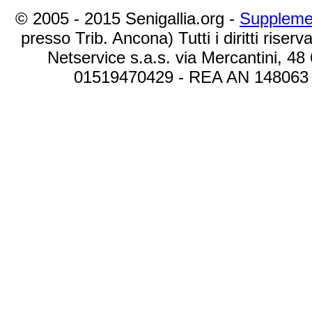
© 2005 - 2015 Senigallia.org -
Suppleme
presso Trib. Ancona) Tutti i diritti riserva
Netservice s.a.s. via Mercantini, 48
01519470429 - REA AN 148063 