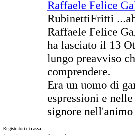
Raffaele Felice Ga
RubinettiFritti ...a
Raffaele Felice Ga
ha lasciato il 13 
lungo preavviso c
comprendere.
Era un uomo di gar
espressioni e nell
signore nell'animo 
Registratori di cassa