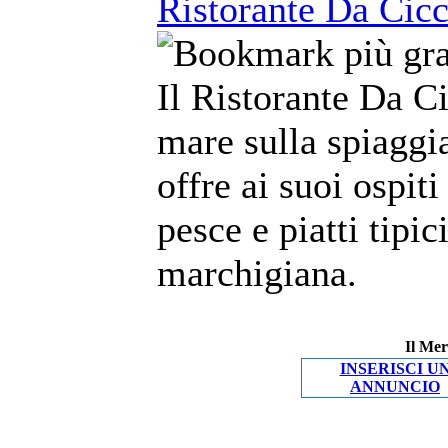
Ristorante Da Cicc
Il Ristorante Da Ci
mare sulla spiaggia
offre ai suoi ospiti
pesce e piatti tipic
marchigiana.
Il Mer
INSERISCI U
ANNUNCIO