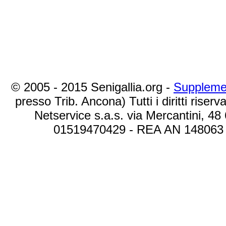
© 2005 - 2015 Senigallia.org -
Suppleme
presso Trib. Ancona) Tutti i diritti riserva
Netservice s.a.s. via Mercantini, 48
01519470429 - REA AN 148063 