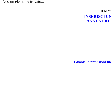
Nessun elemento trovato...
Il Mer
INSERISCI U
ANNUNCIO
Guarda le previsioni
me