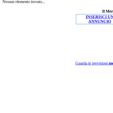
Nessun elemento trovato...
Il Mer
INSERISCI U
ANNUNCIO
Guarda le previsioni
me