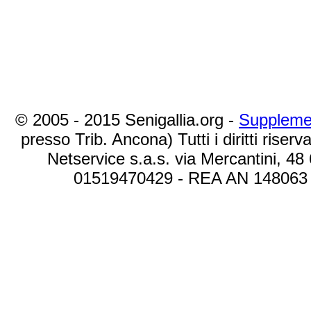
© 2005 - 2015 Senigallia.org -
Suppleme
presso Trib. Ancona) Tutti i diritti riserva
Netservice s.a.s. via Mercantini, 48
01519470429 - REA AN 148063 