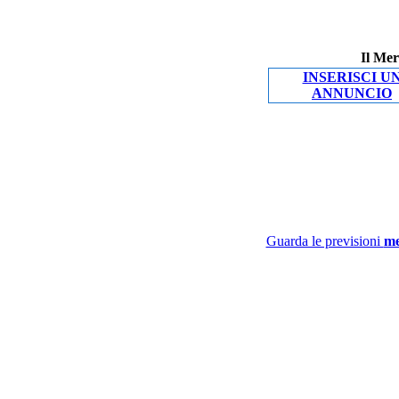
Il Mer
INSERISCI U
ANNUNCIO
Guarda le previsioni
me