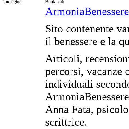
Immagine
Bookmark
ArmoniaBenessere
Sito contenente var
il benessere e la qu
Articoli, recensioni
percorsi, vacanze 
individuali second
ArmoniaBenessere i
Anna Fata, psicolo
scrittrice.