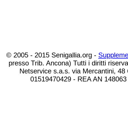
© 2005 - 2015 Senigallia.org -
Suppleme
presso Trib. Ancona) Tutti i diritti riserva
Netservice s.a.s. via Mercantini, 48
01519470429 - REA AN 148063 