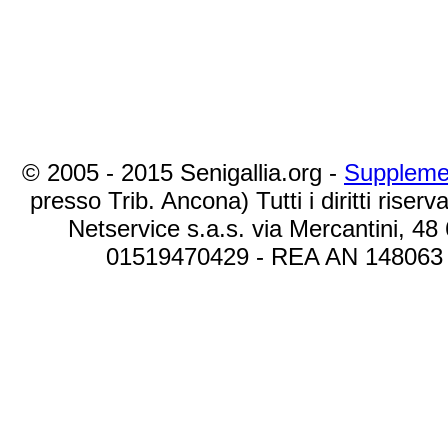
© 2005 - 2015 Senigallia.org -
Suppleme
presso Trib. Ancona) Tutti i diritti riserva
Netservice s.a.s. via Mercantini, 48
01519470429 - REA AN 148063 