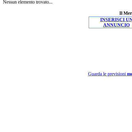
Nessun elemento trovato...
Il Mer
INSERISCI U
ANNUNCIO
Guarda le previsioni
me