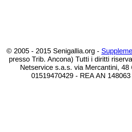
© 2005 - 2015 Senigallia.org -
Suppleme
presso Trib. Ancona) Tutti i diritti riserva
Netservice s.a.s. via Mercantini, 48
01519470429 - REA AN 148063 