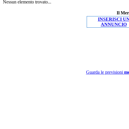
Nessun elemento trovato...
Il Mer
INSERISCI U
ANNUNCIO
Guarda le previsioni
me