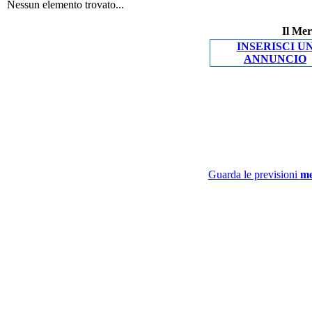
Nessun elemento trovato...
Il Mer
INSERISCI U
ANNUNCIO
Guarda le previsioni
me