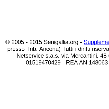
© 2005 - 2015 Senigallia.org -
Suppleme
presso Trib. Ancona) Tutti i diritti riserva
Netservice s.a.s. via Mercantini, 48
01519470429 - REA AN 148063 