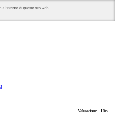
Z
[
Valutazione
Hits