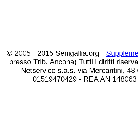
© 2005 - 2015 Senigallia.org -
Suppleme
presso Trib. Ancona) Tutti i diritti riserva
Netservice s.a.s. via Mercantini, 48
01519470429 - REA AN 148063 