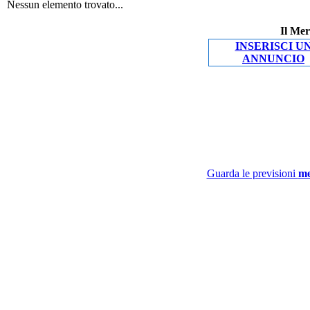
Nessun elemento trovato...
Il Mer
INSERISCI U
ANNUNCIO
Guarda le previsioni
me