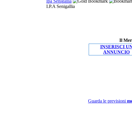
Ipa Senigallia
I.P.A Senigallia
Il Mer
INSERISCI U
ANNUNCIO
Guarda le previsioni
me