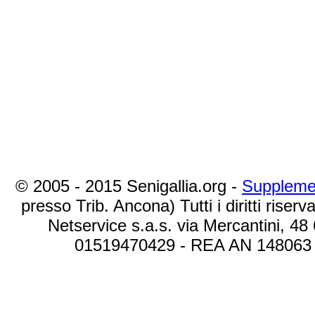
© 2005 - 2015 Senigallia.org -
Suppleme
presso Trib. Ancona) Tutti i diritti riserva
Netservice s.a.s. via Mercantini, 48
01519470429 - REA AN 148063 