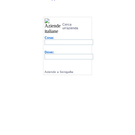
Cerca
un'azienda
Cosa:
Dove:
Aziende a Senigallia