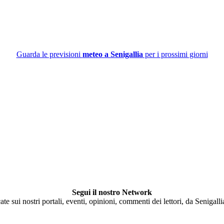
Guarda le previsioni
meteo a Senigallia
per i prossimi giorni
Segui il nostro Network
ate sui nostri portali, eventi, opinioni, commenti dei lettori, da Senigall