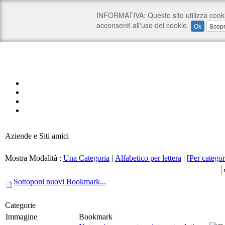
Aziende e Siti amici
Mostra Modalità :
Una Categoria
|
Alfabetico per lettera
|
[
Per categor
Sottoponi nuovi Bookmark...
Categorie
Immagine
Bookmark