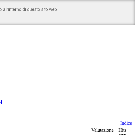
Z
[
Indice
Valutazione
Hits