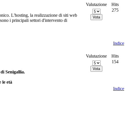
Valutazione
Hits
275
nico. L'hosting, la realizzazione di siti web
no i principali settori d'intervento di
Indice
Valutazione
Hits
154
i Senigallia.
 le età
Indice