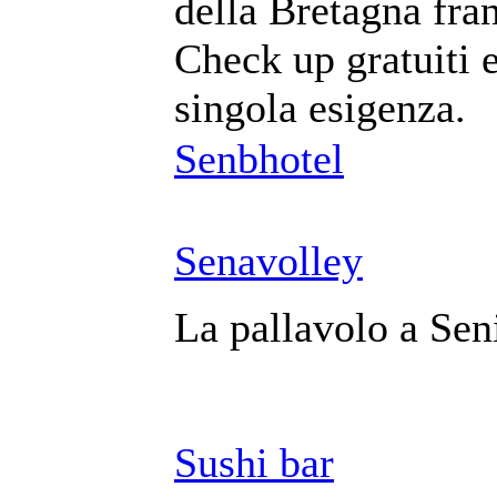
della Bretagna fra
Check up gratuiti e
singola esigenza.
Senbhotel
Senavolley
La pallavolo a Seni
Sushi bar