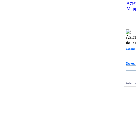
Azien
Mapp
Cosa:
Dove:
Aziende