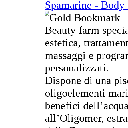
Spamarine - Body
Beauty farm specia
estetica, trattament
massaggi e program
personalizzati.
Dispone di una pi
oligoelementi marin
benefici dell’acqu
all’Oligomer, estra