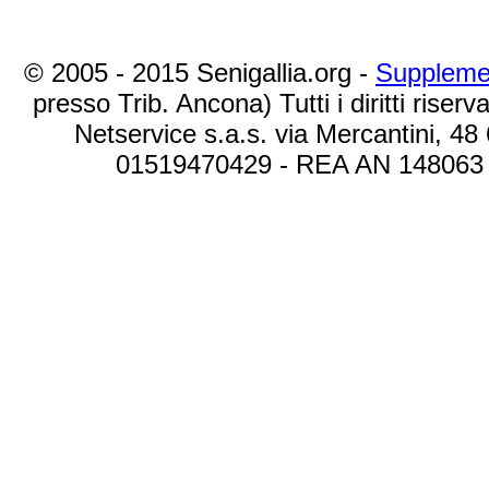
© 2005 - 2015 Senigallia.org -
Suppleme
presso Trib. Ancona) Tutti i diritti riserva
Netservice s.a.s. via Mercantini, 48
01519470429 - REA AN 148063 