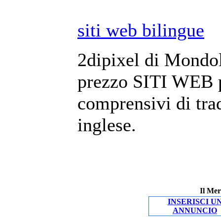
siti web bilingue
2dipixel di Mondol
prezzo SITI WEB pe
comprensivi di tra
inglese.
Il Mer
INSERISCI U
ANNUNCIO